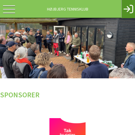
HØJBJERG TENNISKLUB
SPONSORER