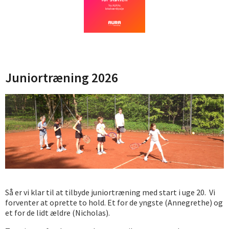
Juniortræning 2026
Så er vi klar til at tilbyde juniortræning med start i uge 20. Vi
forventer at oprette to hold. Et for de yngste (Annegrethe) og
et for de lidt ældre (Nicholas).