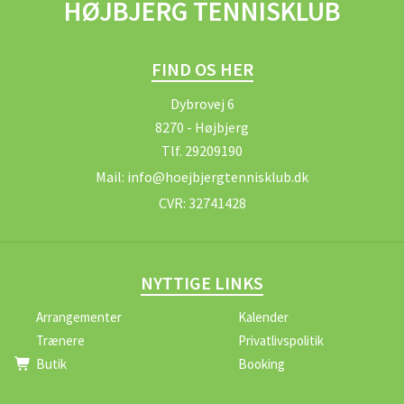
HØJBJERG TENNISKLUB
FIND OS HER
Dybrovej 6
8270 - Højbjerg
Tlf.
29209190
Mail:
info@hoejbjergtennisklub.dk
CVR:
32741428
NYTTIGE LINKS
Arrangementer
Kalender
Trænere
Privatlivspolitik
Butik
Booking