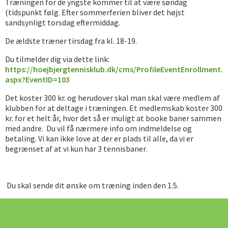
Træningen for de yngste kommer til at være søndag
(tidspunkt følg. Efter sommerferien bliver det højst
sandsynligt torsdag eftermiddag.
De ældste træner tirsdag fra kl. 18-19.
Du tilmelder dig via dette link:
https://hoejbjergtennisklub.dk/cms/ProfileEventEnrollment.
aspx?EventID=103
Det koster 300 kr. og herudover skal man skal være medlem af
klubben for at deltage i træningen. Et medlemskab koster 300
kr. for et helt år, hvor det så er muligt at booke baner sammen
med andre. Du vil få nærmere info om indmeldelse og
betaling. Vi kan ikke love at der er plads til alle, da vi er
begrænset af at vi kun har 3 tennisbaner.
Du skal sende dit ønske om træning inden den 1.5.