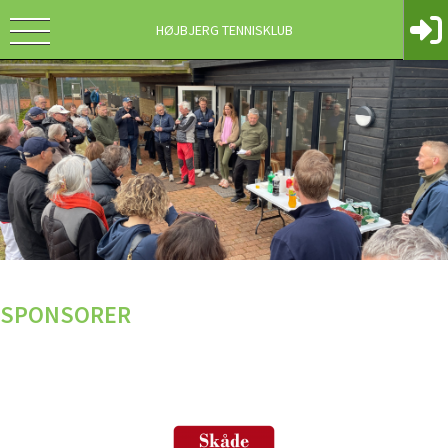
HØJBJERG TENNISKLUB
SPONSORER